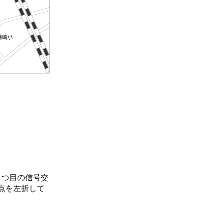
1つ目の信号交
点を左折して