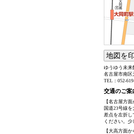
ゆうゆう未来
名古屋市南区元
TEL：052-619
交通のご案
【名古屋方面
国道23号線
差点を左折し
ください。少
【大高方面か