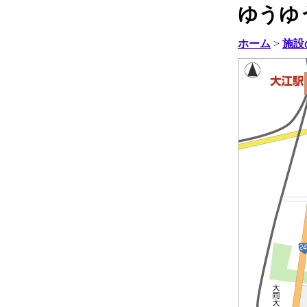
ゆうゆ
ホーム
>
施設