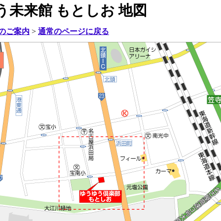
う未来館 もとしお 地図
のご案内
>
通常のページに戻る