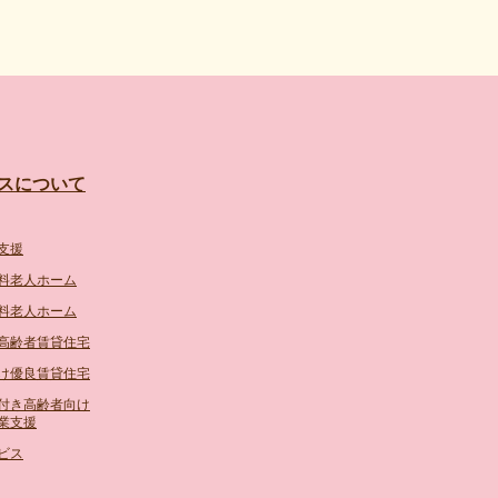
スについて
支援
料老人ホーム
料老人ホーム
高齢者賃貸住宅
け優良賃貸住宅
付き高齢者向け
業支援
ビス