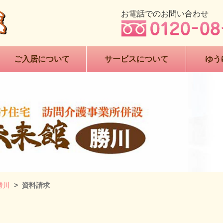
お電話でのお問い合わせ
ご入居について
サービスについて
ゆう
勝川
資料請求
き高齢者向け住宅 ゆうゆう未来