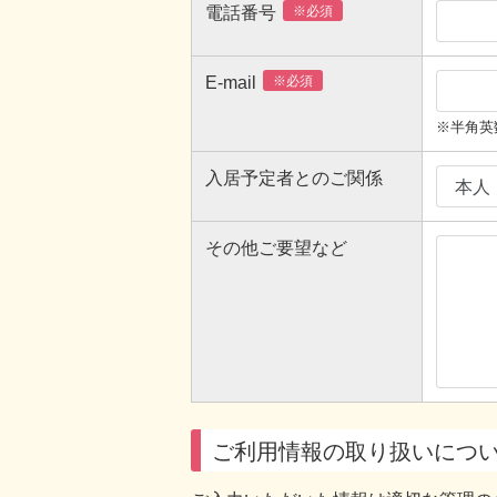
電話番号
※必須
E-mail
※必須
※半角英
入居予定者とのご関係
その他ご要望など
ご利用情報の取り扱いにつ