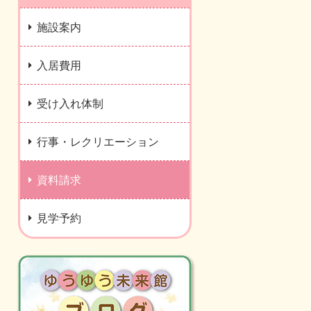
施設案内
入居費用
受け入れ体制
行事・レクリエーション
資料請求
見学予約