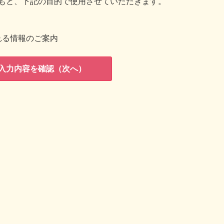
もと、下記の目的で使用させていただきます。
れる情報のご案内
入力内容を確認（次へ）