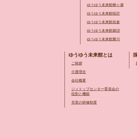
ゆうゆう未来館柳ヶ瀬
ゆうゆう未来館稲沢
ゆうゆう未来館岩倉
ゆうゆう未来館鵜沼
ゆうゆう未来館勝川
ゆうゆう未来館とは
ご挨拶
介護理念
会社概要
ジィトップセンター委員会の
役割と機能
充実の研修制度