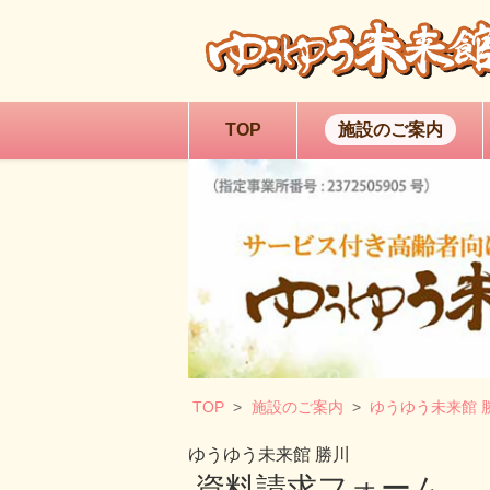
TOP
施設のご案内
TOP
施設のご案内
ゆうゆう未来館 
介護併設サービス付
ゆうゆう未来館 勝川
資料請求フォーム