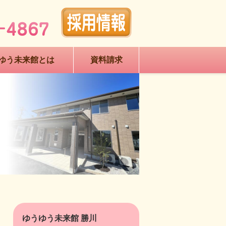
ゆう未来館とは
資料請求
館 勝川 資料請求
ゆうゆう未来館 勝川