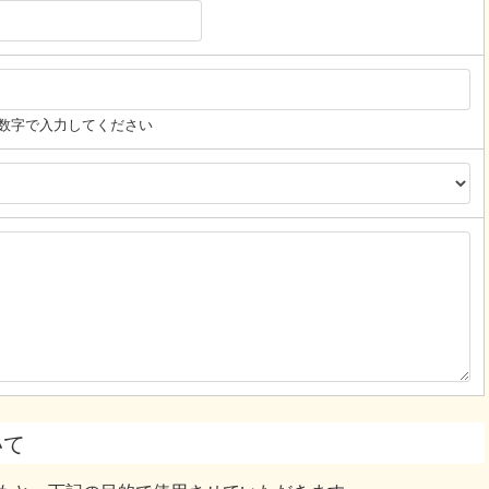
数字で入力してください
いて