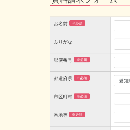
お名前
※必須
ふりがな
郵便番号
※必須
都道府県
※必須
市区町村
※必須
番地等
※必須